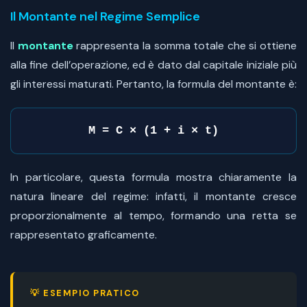
Il Montante nel Regime Semplice
Il
montante
rappresenta la somma totale che si ottiene
alla fine dell’operazione, ed è dato dal capitale iniziale più
gli interessi maturati. Pertanto, la formula del montante è:
M = C × (1 + i × t)
In particolare, questa formula mostra chiaramente la
natura lineare del regime: infatti, il montante cresce
proporzionalmente al tempo, formando una retta se
rappresentato graficamente.
💡 ESEMPIO PRATICO