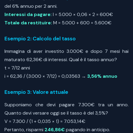
del 6% annuo per 2 anni.
Interessi da pagare:
I = 5.000 × 0,06 × 2 = 600€
Totale da restituire:
M = 5.000 + 600 = 5.600€
Esempio 2: Calcolo del tasso
Immagina di aver investito 3.000€ e dopo 7 mesi hai
maturato 62,36€ di interessi. Qual è il tasso annuo?
t = 7/12 anni
i = 62,36 / (3.000 × 7/12) = 0,03563 →
3,56% annuo
Esempio 3: Valore attuale
Supponiamo che devi pagare 7.300€ tra un anno.
Quanto devi versare oggi se il tasso è del 3,5%?
V = 7.300 / (1 + 0,035 × 1) = 7.053,14€
Pertanto, risparmi
246,86€
pagando in anticipo.