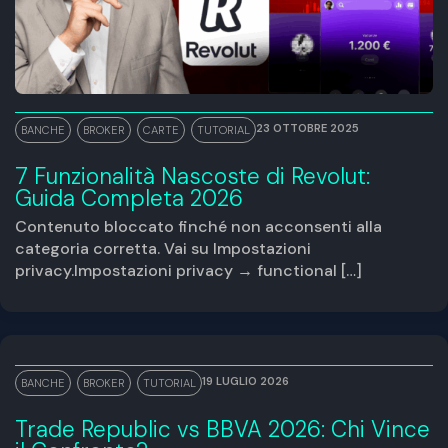
23 OTTOBRE 2025
BANCHE
,
BROKER
,
CARTE
,
TUTORIAL
7 Funzionalità Nascoste di Revolut:
Guida Completa 2026
Contenuto bloccato finché non acconsenti alla
categoria corretta. Vai su Impostazioni
privacy.Impostazioni privacy → functional […]
19 LUGLIO 2026
BANCHE
,
BROKER
,
TUTORIAL
Trade Republic vs BBVA 2026: Chi Vince