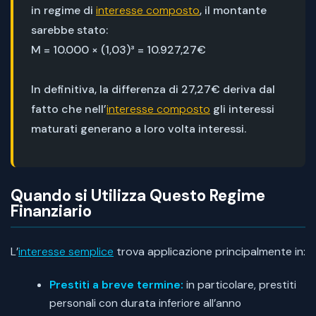
in regime di
interesse composto
, il montante
sarebbe stato:
M = 10.000 × (1,03)³ = 10.927,27€
In definitiva, la differenza di 27,27€ deriva dal
fatto che nell’
interesse composto
gli interessi
maturati generano a loro volta interessi.
Quando si Utilizza Questo Regime
Finanziario
L’
interesse semplice
trova applicazione principalmente in:
Prestiti a breve termine:
in particolare, prestiti
personali con durata inferiore all’anno