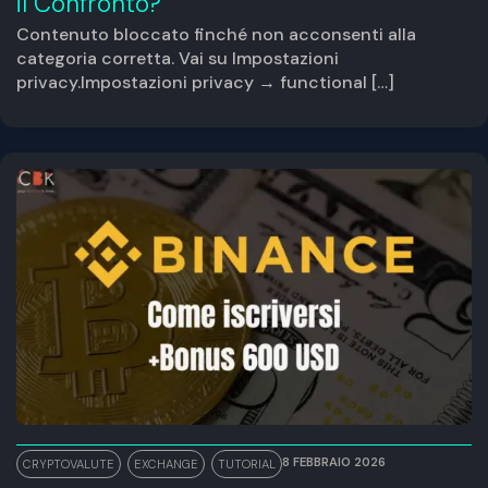
il Confronto?
Contenuto bloccato finché non acconsenti alla
categoria corretta. Vai su Impostazioni
privacy.Impostazioni privacy → functional […]
8 FEBBRAIO 2026
CRYPTOVALUTE
,
EXCHANGE
,
TUTORIAL