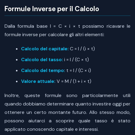
Formule Inverse per il Calcolo
Dalla formula base I = C × i × t possiamo ricavare le
formule inverse per calcolare gli altri elementi:
Calcolo del capitale:
C = I / (i × t)
Calcolo del tasso:
i = I / (C × t)
Calcolo del tempo:
t = I / (C × i)
Valore attuale:
V = M / (1 + i × t)
Inoltre, queste formule sono particolarmente utili
quando dobbiamo determinare quanto investire oggi per
ottenere un certo montante futuro. Allo stesso modo,
possono aiutarci a scoprire quale tasso è stato
applicato conoscendo capitale e interessi.