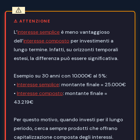
⚠️ ATTENZIONE
L’
interesse semplice
è meno vantaggioso
dell’
interesse composto
per investimenti a
lungo termine. Infatti, su orizzonti temporali
estesi, la differenza può essere significativa.
Esempio su 30 anni con 10.000€ al 5%:
•
Interesse semplice
: montante finale = 25.000€
•
Interesse composto
: montante finale =
43.219€
Per questo motivo, quando investi per il lungo
periodo, cerca sempre prodotti che offrano
capitalizzazione composta degli interessi.