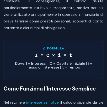
costante. Di conseguenza, il calcolo risulta
particolarmente intuitivo e trasparente, motivo per cui
viene utilizzato principalmente in operazioni finanziarie di
breve termine come prestiti personali, scoperti di conto
corrente e alcuni tipi di obbligazioni.
📐 FORMULA
I = C × i × t
Dove: I = Interessi | C = Capitale iniziale | i =
Tasso di interesse | t = Tempo
Come Funziona l’Interesse Semplice
Nel regime a
interesse semplice
, il calcolo dipende da tre