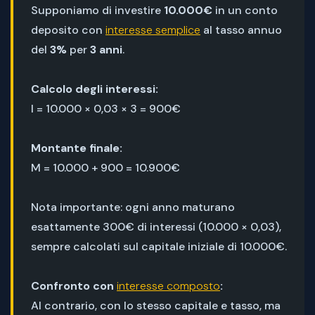
Supponiamo di investire
10.000€
in un conto
deposito con
interesse semplice
al tasso annuo
del
3%
per
3 anni
.
Calcolo degli interessi:
I = 10.000 × 0,03 × 3 = 900€
Montante finale:
M = 10.000 + 900 = 10.900€
Nota importante: ogni anno maturano
esattamente 300€ di interessi (10.000 × 0,03),
sempre calcolati sul capitale iniziale di 10.000€.
Confronto con
interesse composto
:
Al contrario, con lo stesso capitale e tasso, ma