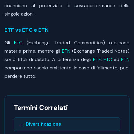
rinunciano al potenziale di sovraperformance delle
singole azioni.
ETF vs ETC e ETN
Gli
ETC
(Exchange Traded Commodities) replicano
materie prime, mentre gli
ETN
(Exchange Traded Notes)
sono titoli di debito. A differenza degli
ETF
,
ETC
ed
ETN
comportano rischio emittente: in caso di fallimento, puoi
perdere tutto.
Termini Correlati
→ Diversificazione