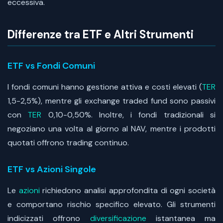
eccessiva.
Differenze tra ETF e Altri Strumenti
ETF vs Fondi Comuni
I fondi comuni hanno gestione attiva e costi elevati (
TER
1,5-2,5%), mentre gli exchange traded fund sono passivi
con
TER
0,10-0,50%. Inoltre, i fondi tradizionali si
negoziano una volta al giorno al NAV, mentre i prodotti
quotati offrono trading continuo.
ETF vs Azioni Singole
Le
azioni
richiedono analisi approfondita di ogni società
e comportano rischio specifico elevato. Gli strumenti
indicizzati offrono
diversificazione
istantanea ma