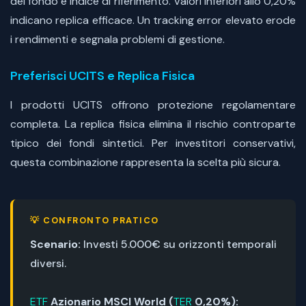
del fondo e indice di riferimento. Valori inferiori allo 0,20%
indicano replica efficace. Un tracking error elevato erode
i rendimenti e segnala problemi di gestione.
Preferisci UCITS e Replica Fisica
I prodotti UCITS offrono protezione regolamentare
completa. La replica fisica elimina il rischio controparte
tipico dei fondi sintetici. Per investitori conservativi,
questa combinazione rappresenta la scelta più sicura.
💡 CONFRONTO PRATICO
Scenario:
Investi 5.000€ su orizzonti temporali
diversi.
ETF
Azionario MSCI World (
TER
0,20%):