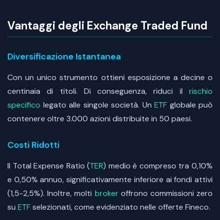
Vantaggi degli Exchange Traded Fund
Diversificazione Istantanea
Con un unico strumento ottieni esposizione a decine o
centinaia di titoli. Di conseguenza, riduci il
rischio
specifico
legato alle singole società. Un
ETF
globale può
contenere oltre 3.000 azioni distribuite in 50 paesi.
Costi Ridotti
Il Total Expense Ratio (
TER
) medio è compreso tra 0,10%
e 0,50% annuo, significativamente inferiore ai fondi attivi
(1,5-2,5%). Inoltre, molti
broker
offrono commissioni zero
su
ETF
selezionati, come evidenziato nelle offerte Fineco.