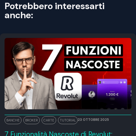
Potrebbero interessarti
anche:
23 OTTOBRE 2025
BANCHE
,
BROKER
,
CARTE
,
TUTORIAL
7 Funzionalità Nascoste di Revolut: