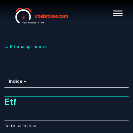
← Ritorna agli articoli
Indice +
Etf
15 min
di lettura