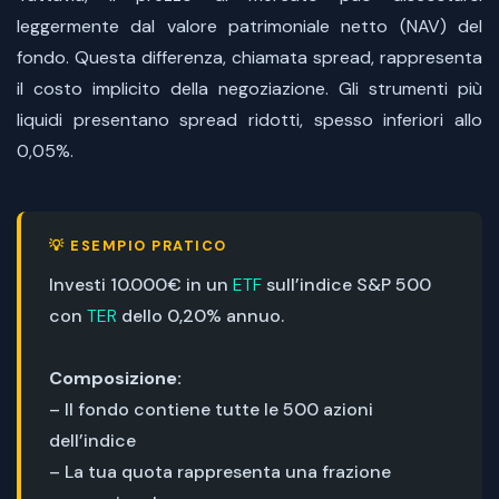
leggermente dal valore patrimoniale netto (NAV) del
fondo. Questa differenza, chiamata spread, rappresenta
il costo implicito della negoziazione. Gli strumenti più
liquidi presentano spread ridotti, spesso inferiori allo
0,05%.
💡 ESEMPIO PRATICO
Investi 10.000€ in un
ETF
sull’indice S&P 500
con
TER
dello 0,20% annuo.
Composizione:
– Il fondo contiene tutte le 500 azioni
dell’indice
– La tua quota rappresenta una frazione