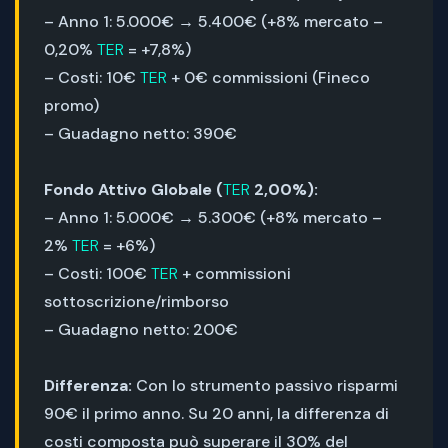
– Anno 1: 5.000€ → 5.400€ (+8% mercato –
0,20%
TER
= +7,8%)
– Costi: 10€
TER
+ 0€ commissioni (Fineco
promo)
– Guadagno netto: 390€
Fondo Attivo Globale (
TER
2,00%):
– Anno 1: 5.000€ → 5.300€ (+8% mercato –
2%
TER
= +6%)
– Costi: 100€
TER
+ commissioni
sottoscrizione/rimborso
– Guadagno netto: 200€
Differenza:
Con lo strumento passivo risparmi
90€ il primo anno. Su 20 anni, la differenza di
costi composta può superare il 30% del