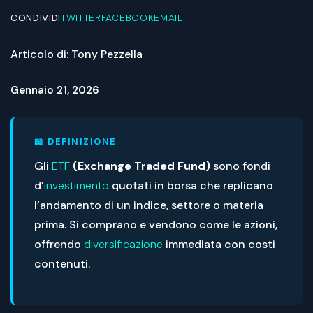
CONDIVIDI
TWITTER
FACEBOOK
EMAIL
Articolo di: Tony Pezzella
Gennaio 21, 2026
📖 DEFINIZIONE
Gli
ETF
(Exchange Traded Fund)
sono fondi
d’
investimento
quotati in borsa che replicano
l’andamento di un indice, settore o materia
prima. Si comprano e vendono come le azioni,
offrendo
diversificazione
immediata con costi
contenuti.