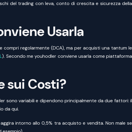
hi del trading con leva, conto di crescita e sicurezza della
onviene Usarla
e compri regolarmente (DCA), ma per acquisti una tantum l
L
). Secondo me youhodler conviene usarla come piattaforma
 sui Costi?
r sono variabili e dipendono principalmente da due fattori: il
o da qui.
aggira intorno allo 0,5% tra acquisto e vendita. Non male se
d esempio).