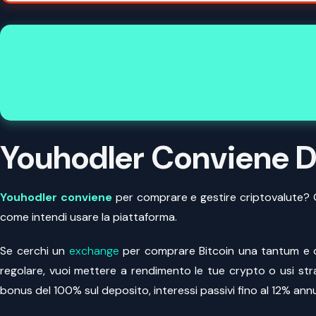
Youhodler Conviene D
Youhodler conviene
per comprare e gestire criptovalute? Qu
come intendi usare la piattaforma.
Se cerchi un
exchange
per comprare Bitcoin una tantum e 
regolare, vuoi mettere a rendimento le tue crypto o usi st
bonus del 100% sul deposito, interessi passivi fino al 12% annu