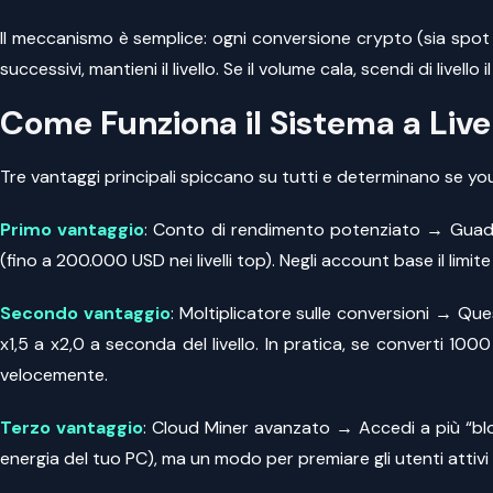
Il meccanismo è semplice: ogni conversione crypto (sia spot che
successivi, mantieni il livello. Se il volume cala, scendi di livell
Come Funziona il Sistema a Livel
Tre vantaggi principali spiccano su tutti e determinano se you
Primo vantaggio
: Conto di rendimento potenziato → Guadagn
(fino a 200.000 USD nei livelli top). Negli account base il limi
Secondo vantaggio
: Moltiplicatore sulle conversioni → Qu
x1,5 a x2,0 a seconda del livello. In pratica, se converti 100
velocemente.
Terzo vantaggio
: Cloud Miner avanzato → Accedi a più “blo
energia del tuo PC), ma un modo per premiare gli utenti attivi 