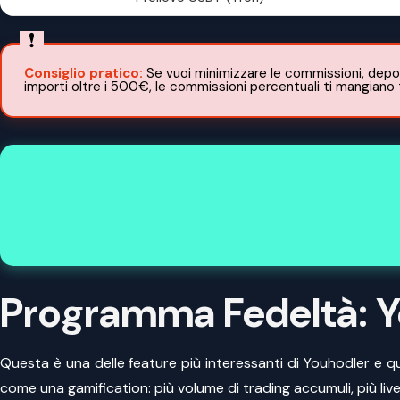
Consiglio pratico:
Se vuoi minimizzare le commissioni, deposi
importi oltre i 500€, le commissioni percentuali ti mangiano 
Programma Fedeltà: Yo
Questa è una delle feature più interessanti di Youhodler e qu
come una gamification: più volume di trading accumuli, più livelli