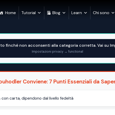
Home
Tutorial
Blog
Learn
Chi sono
 finché non acconsenti alla categoria corretta. Vai su Im
Impostazioni privacy → functional
ouhodler Conviene: 7 Punti Essenziali da Sape
con carta, dipendono dal livello fedeltà