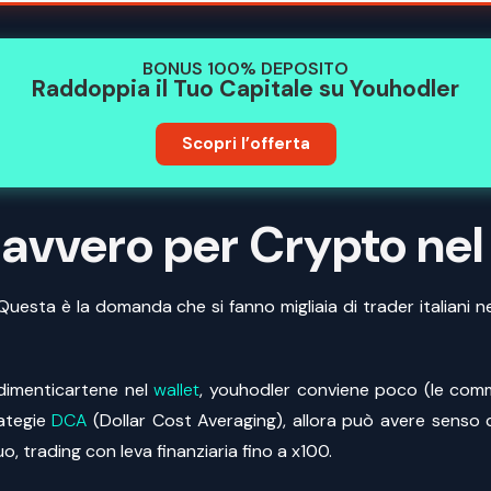
BONUS 100% DEPOSITO
Raddoppia il Tuo Capitale su Youhodler
Scopri l’offerta
avvero per Crypto ne
esta è la domanda che si fanno migliaia di trader italiani ne
dimenticartene nel
wallet
, youhodler conviene poco (le commi
rategie
DCA
(Dollar Cost Averaging), allora può avere senso
o, trading con leva finanziaria fino a x100.