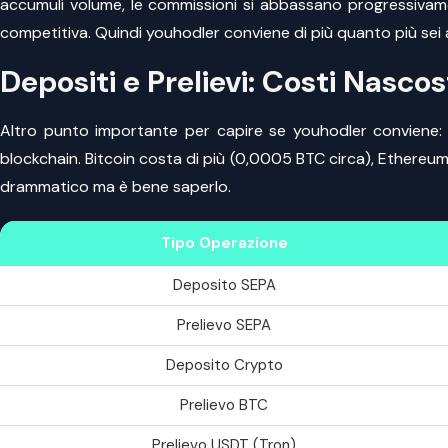
accumuli volume, le commissioni si abbassano progressivamen
competitiva. Quindi youhodler conviene di più quanto più sei 
Depositi e Prelievi: Costi Nasco
Altro punto importante per capire se youhodler conviene: i 
blockchain. Bitcoin costa di più (0,0005 BTC circa), Ethereum
drammatico ma è bene saperlo.
Tipo Operazione
Deposito SEPA
Prelievo SEPA
Deposito Crypto
Prelievo BTC
Prelievo USDT (Tron)