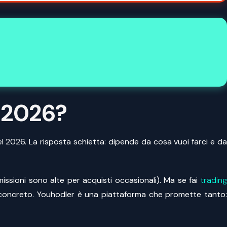
l 2026?
l 2026. La risposta schietta: dipende da cosa vuoi farci e d
ssioni sono alte per acquisti occasionali). Ma se fai
tradin
 concreto. Youhodler è una piattaforma che promette tanto