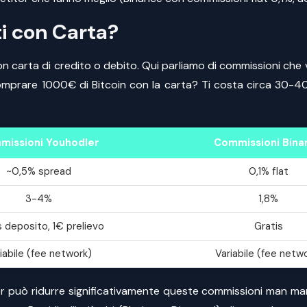
i con Carta?
n carta di credito o debito. Qui parliamo di commissioni che v
comprare 1000€ di Bitcoin con la carta? Ti costa circa 30-4
missioni Youhodler
Commissioni Bina
~0,5% spread
0,1% flat
3-4%
1,8%
s deposito, 1€ prelievo
Gratis
iabile (fee network)
Variabile (fee netw
 può ridurre significativamente queste commissioni man mano