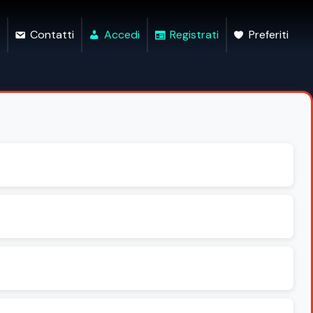
Contatti
Accedi
Registrati
Preferiti