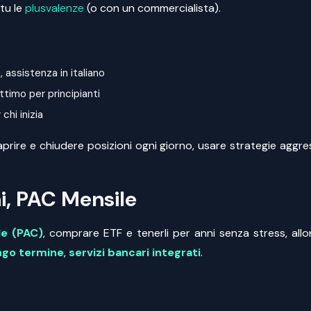
 tu le
plusvalenze
(o con un commercialista).
assistenza in italiano
timo per principianti
hi inizia
aprire e chiudere posizioni ogni giorno, usare strategie aggr
ni, PAC Mensile
le (PAC)
, comprare ETF e tenerli per anni senza stress, all
ungo termine
,
servizi bancari integrati
.