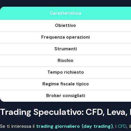
Caratteristica
Obiettivo
Frequenza operazioni
Strumenti
Rischio
Tempo richiesto
Regime fiscale tipico
Broker consigliati
Trading Speculativo: CFD, Leva, 
Se ti interessa il
trading giornaliero (day trading)
, i
CFD
, i