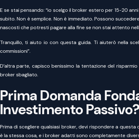
E se stai pensando: “io scelgo il broker estero per 15-20 ann
subito. Non è semplice. Non è immediato. Possono succedere co
nascosti che potresti pagare alla fine se non stai attento nell
Tranquillo, ti aiuto io con questa guida. Ti aiuterò nella 
commissioni”.
D’altra parte, capisco benissimo la tentazione del risparmio 
broker sbagliato.
Prima Domanda Fondam
Investimento Passivo
Prima di scegliere qualsiasi broker, devi rispondere a que
è la stessa cosa, e i broker adatti sono completamente divers