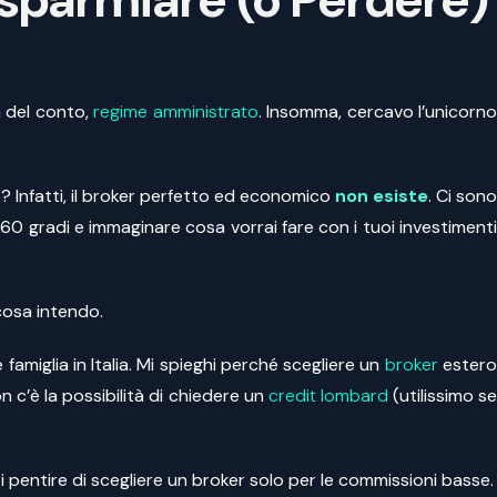
a del conto,
regime amministrato
. Insomma, cercavo l’unicorn
? Infatti, il broker perfetto ed economico
non esiste
. Ci son
360 gradi e immaginare cosa vorrai fare con i tuoi investimenti
cosa intendo.
e famiglia in Italia. Mi spieghi perché scegliere un
broker
ester
 c’è la possibilità di chiedere un
credit lombard
(utilissimo s
pentire di scegliere un broker solo per le commissioni basse.