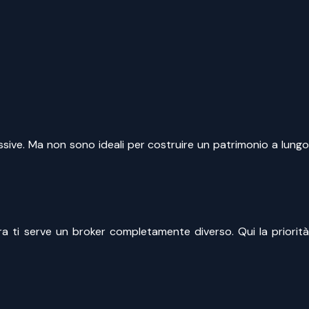
essive. Ma non sono ideali per costruire un patrimonio a lungo
ora ti serve un broker completamente diverso. Qui la priorit