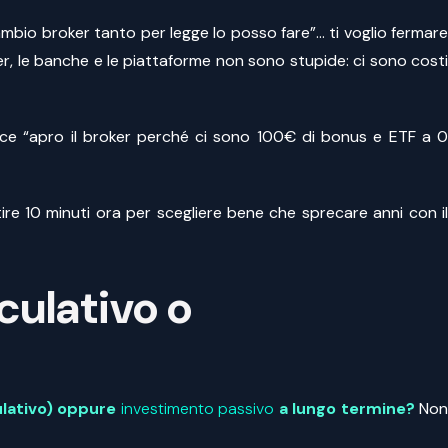
ambio broker tanto per legge lo posso fare”… ti voglio fermare
er, le banche e le piattaforme non sono stupide: ci sono costi
plice “apro il broker perché ci sono 100€ di bonus e ETF a 0
ire 10 minuti ora per scegliere bene che sprecare anni con il
ulativo o
lativo) oppure
investimento passivo
a lungo termine?
No