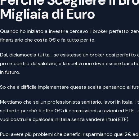
Migliaia di Euro
Quando ho iniziato a investire cercavo il broker perfetto: z
finanziario che costa 0€ e fa tutto per te.
Dai, diciamocela tutta… se esistesse un broker così perfetto e
pro e contro da valutare, e la scelta non deve essere basata s
in futuro.
So che è difficile implementare questa scelta pensando al futu
Mettiamo che sei un professionista sanitario, lavori in Italia, i t
soltanto perché ti offre 0€ di commissioni su azioni ed ETF… e
vuoi costruire qualcosa in Italia senza vendere i tuoi ETF).
Puoi avere più problemi che benefici risparmiando quei 2€ ad 