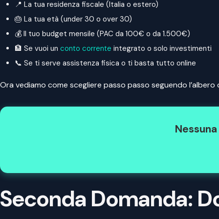
📍 La tua residenza fiscale (Italia o estero)
🎂 La tua età (under 30 o over 30)
💰 Il tuo budget mensile (PAC da 100€ o da 1.500€)
🏦 Se vuoi un
conto corrente
integrato o solo investimenti
📞 Se ti serve assistenza fisica o ti basta tutto online
Ora vediamo come scegliere passo passo seguendo l’albero de
Nessuna 
Seconda Domanda: Dov