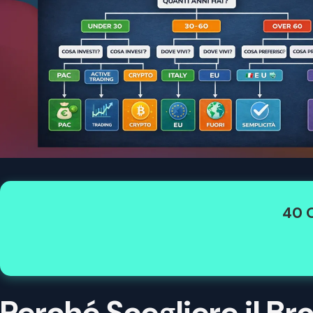
40 O
Perché Scegliere il Br