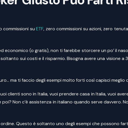
ero commissioni su
ETF
, zero commissioni su azioni, zero tenut
d economico (o gratis), non ti farebbe storcere un po’ il naso
oltanto sui costi e il risparmio. Bisogna avere una visione a 
ro… ma ti faccio degli esempi molto forti così capisci meglio 
uoi clienti sono in Italia, vuoi prendere casa in Italia, vuoi aver
 poi? Non c’è assistenza in italiano quando serve davvero. Non
ordine. Questo è soltanto uno degli esempi che possono farti 