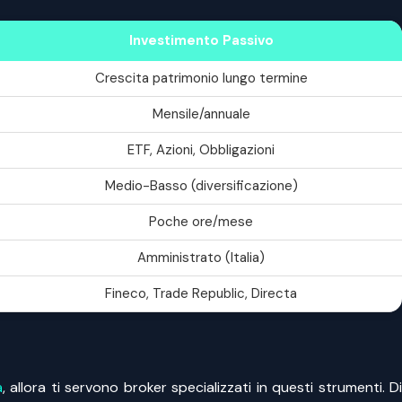
Investimento Passivo
Crescita patrimonio lungo termine
Mensile/annuale
ETF, Azioni, Obbligazioni
Medio-Basso (diversificazione)
Poche ore/mese
Amministrato (Italia)
Fineco, Trade Republic, Directa
a
, allora ti servono broker specializzati in questi strumenti. D