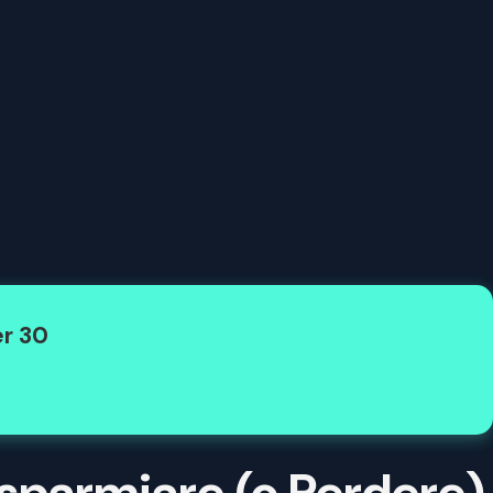
er 30
Risparmiare (o Perdere)