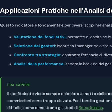
Applicazioni Pratiche nell’Analisi d
Questo indicatore è fondamentale per diversi scopi nell’analisi
Valutazione dei fondi attivi:
permette di capire se le
Selezione dei gestori:
identifica i manager davvero ab
Confronto tra strategie:
confronta l’efficacia di div
Analisi della performance:
separa la bravura del ges
ℹ️ DA SAPERE
Il coefficiente viene sempre calcolato
al netto delle 
commissioni sono troppo elevate. Per i fondi a gesti
difficile, come dimostrano gli studi di
Borsa Italiana
.