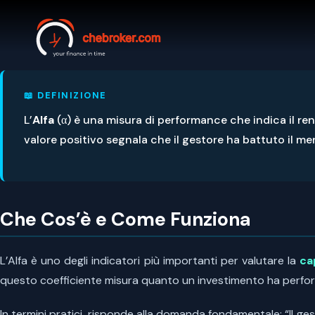
📖 DEFINIZIONE
L’
Alfa
(α) è una misura di performance che indica il re
valore positivo segnala che il gestore ha battuto il 
Che Cos’è e Come Funziona
L’Alfa è uno degli indicatori più importanti per valutare la
ca
questo coefficiente misura quanto un investimento ha performat
In termini pratici, risponde alla domanda fondamentale: “Il 