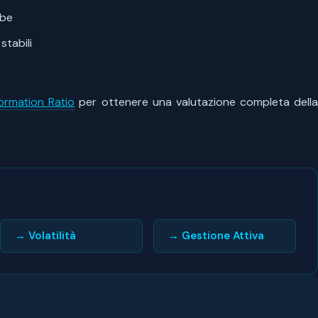
mbe
stabili
formation Ratio
per ottenere una valutazione completa dell
→ Volatilità
→ Gestione Attiva