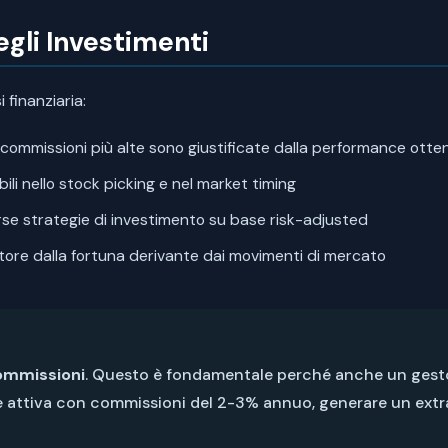
egli Investimenti
 finanziaria:
 commissioni più alte sono giustificate dalla performance otte
ili nello stock picking e nel market timing
erse strategie di investimento su base risk-adjusted
tore dalla fortuna derivante dai movimenti di mercato
commissioni
. Questo è fondamentale perché anche un gestor
one attiva con commissioni del 2-3% annuo, generare un ex