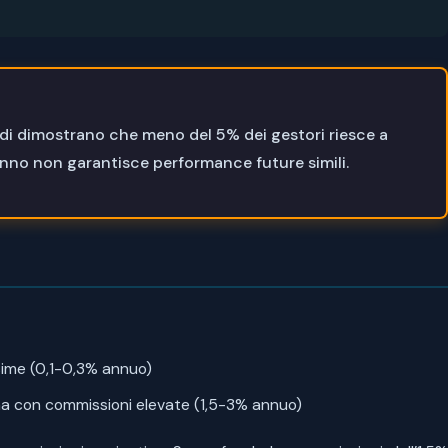
studi dimostrano che meno del 5% dei gestori riesce a
 anno non garantisce performance future simili.
sime (0,1-0,3% annuo)
ma con commissioni elevate (1,5-3% annuo)