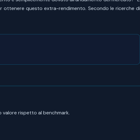
er ottenere questo extra-rendimento. Secondo le ricerche d
to valore rispetto al benchmark.