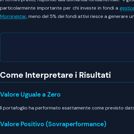
particolarmente importante per chi investe in fondi a
gestio
Morningstar
, meno del 5% dei fondi attivi riesce a generare u
Come Interpretare i Risultati
Valore Uguale a Zero
Il portafoglio ha performato esattamente come previsto dato il
Valore Positivo (Sovraperformance)