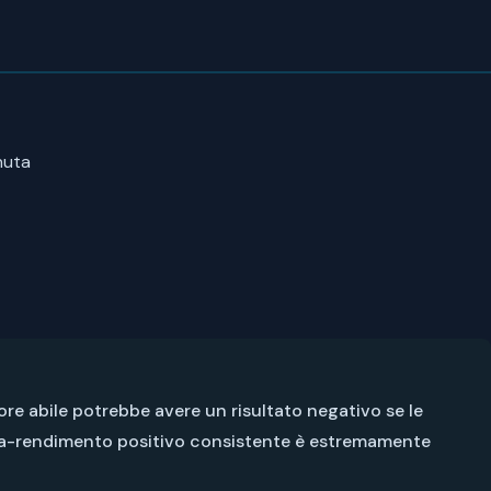
nuta
e abile potrebbe avere un risultato negativo se le
tra-rendimento positivo consistente è estremamente