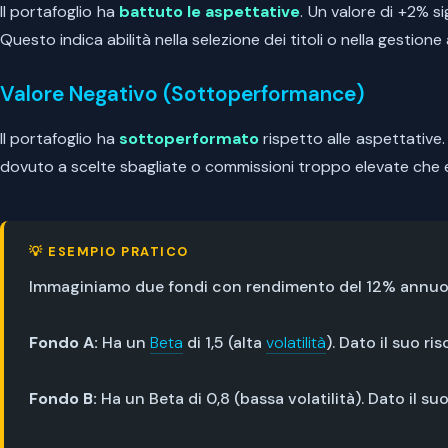
Il portafoglio ha
battuto le aspettative
. Un valore di +2% s
Questo indica abilità nella selezione dei titoli o nella gestion
Valore Negativo (Sottoperformance)
Il portafoglio ha
sottoperformato
rispetto alle aspettative.
dovuto a scelte sbagliate o commissioni troppo elevate che 
💡 ESEMPIO PRATICO
Immaginiamo due fondi con rendimento del 12% annuo
Fondo A:
Ha un
Beta
di 1,5 (alta
volatilità
). Dato il suo r
Fondo B:
Ha un Beta di 0,8 (bassa volatilità). Dato il 