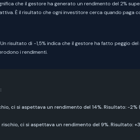
ignifica che il gestore ha generato un rendimento del 2% superi
e attiva. È il risultato che ogni investitore cerca quando paga 
 Un risultato di -1,5% indica che il gestore ha fatto peggio d
erodono i rendimenti.
:
ischio, ci si aspettava un rendimento del 14%. Risultato: -2
suo rischio, ci si aspettava un rendimento del 9%. Risultato