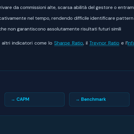
rivare da commissioni alte, scarsa abilità del gestore o entra
ficativamente nel tempo, rendendo difficile identificare pattern 
e non garantiscono assolutamente risultati futuri simili
altri indicatori come lo
Sharpe Ratio
, il
Treynor Ratio
e l’
In
→ CAPM
→ Benchmark