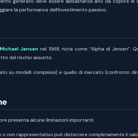
ndimento generato deve essere abbastanza alto da coprire le 
ggiare la performance dell’investimento passivo.
Michael Jensen
nel 1968, nota come “Alpha di Jensen”. Q
tto del rischio assunto.
basato su modelli complessi) e quello di mercato (confronto d
he
atore presenta alcune limitazioni importanti:
o non rappresentativo può distorcere completamente il valo