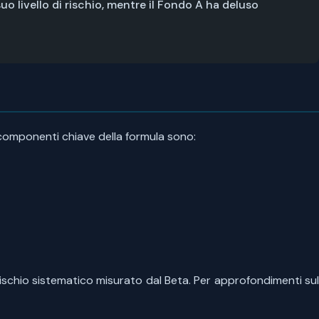
o livello di rischio, mentre il Fondo A ha deluso
 componenti chiave della formula sono:
ischio sistematico misurato dal Beta. Per approfondimenti sul