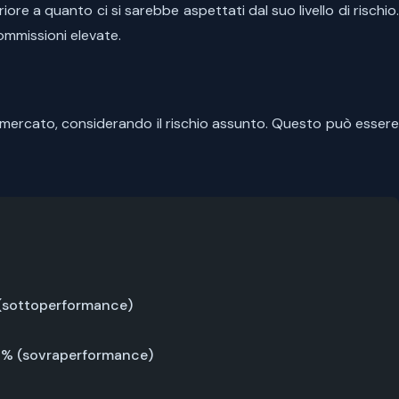
ore a quanto ci si sarebbe aspettati dal suo livello di rischio
commissioni elevate.
el mercato, considerando il rischio assunto. Questo può esser
% (sottoperformance)
: +3% (sovraperformance)