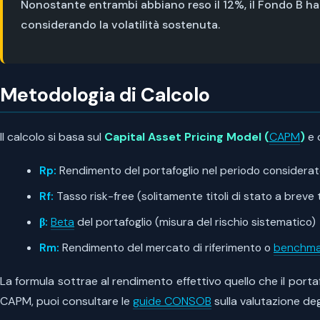
Nonostante entrambi abbiano reso il 12%, il Fondo B ha c
considerando la volatilità sostenuta.
Metodologia di Calcolo
Il calcolo si basa sul
Capital Asset Pricing Model (
CAPM
)
e 
Rp:
Rendimento del portafoglio nel periodo considera
Rf:
Tasso risk-free (solitamente titoli di stato a breve
β:
Beta
del portafoglio (misura del rischio sistematico)
Rm:
Rendimento del mercato di riferimento o
benchma
La formula sottrae al rendimento effettivo quello che il port
CAPM, puoi consultare le
guide CONSOB
sulla valutazione deg