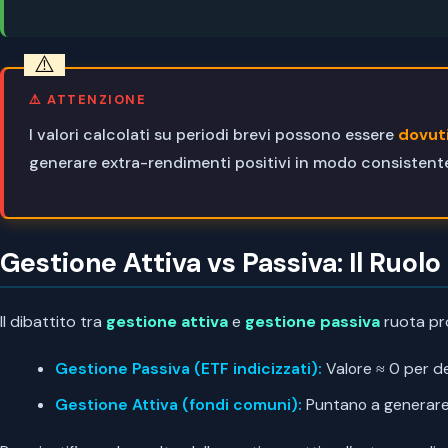
⚠️ ATTENZIONE
I valori calcolati su periodi brevi possono essere
dovuti
generare extra-rendimenti positivi in modo consistente 
Gestione Attiva vs Passiva: Il Ruolo
Il dibattito tra
gestione attiva
e
gestione passiva
ruota pr
Gestione Passiva (ETF indicizzati):
Valore ≈ 0 per de
Gestione Attiva (fondi comuni):
Puntano a generare 