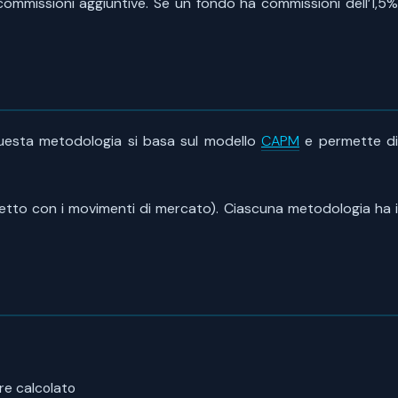
commissioni aggiuntive. Se un fondo ha commissioni dell’1,5%
uesta metodologia si basa sul modello
CAPM
e permette d
iretto con i movimenti di mercato). Ciascuna metodologia ha i
re calcolato