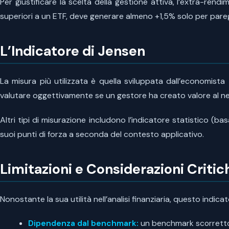
Per giustificare la scelta della gestione attiva, l’extra-re
superiori a un ETF, deve generare almeno +1,5% solo per pare
L’Indicatore di Jensen
La misura più utilizzata è quella sviluppata dall’economista
valutare oggettivamente se un gestore ha creato valore al ne
Altri tipi di misurazione includono l’indicatore statistico (
suoi punti di forza a seconda del contesto applicativo.
Limitazioni e Considerazioni Critic
Nonostante la sua utilità nell’analisi finanziaria, questo indic
Dipendenza dal benchmark:
un benchmark scorretto 